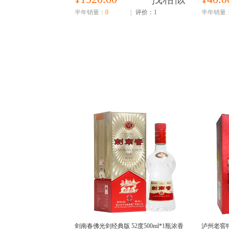
半年销量：
0
|
评价：1
半年销量
剑南春佛光剑经典版 52度500ml*1瓶浓香
泸州老窖特