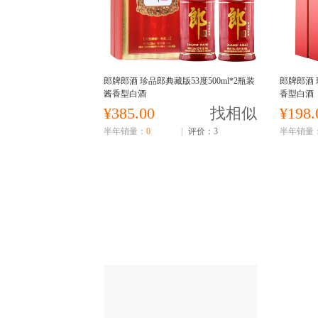
郎牌郎酒 珍品郎典藏版53度500ml*2瓶装
郎牌郎酒 
酱香型白酒
香型白酒
¥385.00
找相似
¥198.
半年销量：
0
|
评价：3
半年销量