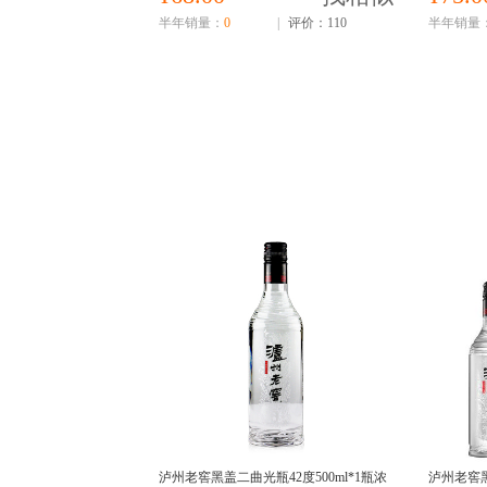
半年销量：
0
|
评价：110
半年销量
泸州老窖黑盖二曲光瓶42度500ml*1瓶浓
泸州老窖黑