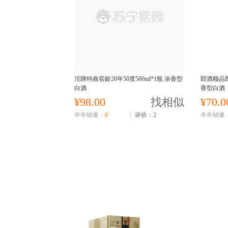
沱牌特曲窖龄20年50度500ml*1瓶 浓香型
郎酒顺品郎
白酒
香型白酒
¥98.00
找相似
¥70.0
半年销量：
0
|
评价：2
半年销量