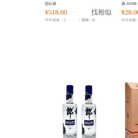
型白酒
酒 2018年
¥518.00
找相似
¥28.0
半年销量：
2
|
评价：0
半年销量