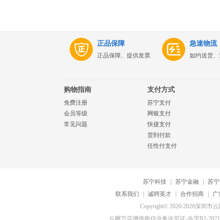
正品保障
急速物流
正品保障、提供发票
如约送货、
购物指南
支付方式
免费注册
苏宁支付
会员等级
网银支付
常见问题
快捷支付
货到付款
任性付支付
苏宁科技
|
苏宁金融
|
苏宁
联系我们
|
诚聘英才
|
合作招商
|
广
Copyright© 2020-20
云网万店增值电信业务许可证-合字B2-20210