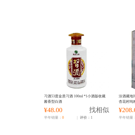
习酒53度金质习酒 100ml *1小酒版收藏
汾酒藏地球
酱香型白酒
杏花村纯
¥48.00
找相似
¥208.
半年销量：
0
|
评价：1
半年销量