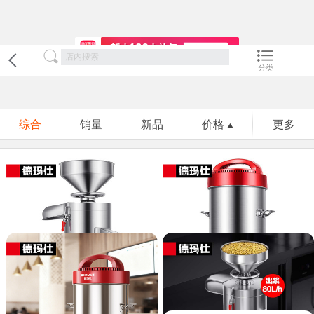
综合
销量
新品
价格
更多