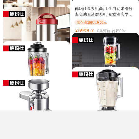
德玛仕DEMASHI商用磨浆机豆花
德玛仕(DEMASHI)豆浆机商用大容
豆腐机自动浆渣分离免过滤现磨豆
量 全自动免过滤磨浆机 大功率不
德玛仕豆浆机商用 全自动浆渣分
浆机食堂酒店早餐店专用商用豆浆
锈钢 现磨米浆机 20升 220V丨DJ-
离免滤无渣磨浆机 食堂酒店早餐 4
实付满199元返55元
实付满199元返55元
机 MJ-105B
25A
5L大容量 304不锈钢 HY450B-E45
1095.
2498.
实付满199元返55元
¥
00
0
条评价
好评
0%
¥
00
1
条评价
好评
100%
6998.
¥
00
0
条评价
好评
0%
德玛仕(DEMASHI)商用豆浆机 大
德玛仕DEMASHI 商用豆浆机 豆花
容量全自动免滤商用磨浆机 早餐
豆腐机自动浆渣分离免过滤现磨豆
店用不锈钢现磨豆浆机10.5升220V
浆机 食堂早餐店专用磨浆机 220V
不支持
实付满199元返55元
丨DJ-10A
丨MJ-105B
998.
¥
00
0
条评价
好评
0%
实付满199元返55元
1399.
¥
00
0
条评价
好评
0%
德玛仕(DEMASHI)豆浆机商用磨浆
机大容量大型全自动免过滤五谷现
磨打浆机家用食堂早餐酒店 DJ-20
实付满199元返55元
A
1998.
¥
00
0
条评价
好评
0%
德玛仕破壁机沙冰机商用冰沙机碎
冰机刨冰机榨汁机料理机 多功能
德玛仕破壁机沙冰机商用冰沙机碎
破壁豆浆机(非加热) XY-8608
实付满199元返55元
冰机刨冰机榨汁机料理机 多功能
破壁豆浆机(非加热) XY-8688
282.
¥
00
0
条评价
好评
0%
实付满199元返55元
418.
¥
00
0
条评价
好评
0%
德玛仕DEMASHI豆浆机商用磨浆