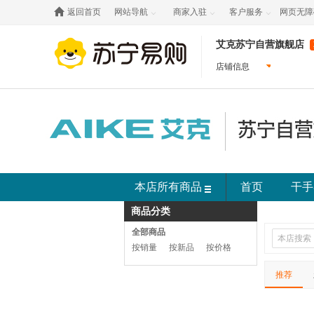

返回首页
网站导航
商家入驻
客户服务
网页无障



艾克苏宁自营旗舰店
店铺信息
本店所有商品
首页
干手
商品分类
全部商品
按销量
按新品
按价格
推荐