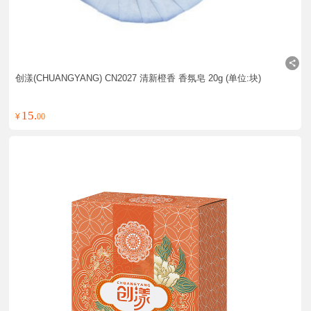
创漾(CHUANGYANG) CN2027 清新橙香 香氛皂 20g (单位:块)
15.
¥
00