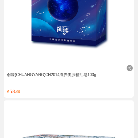
创漾(CHUANGYANG)CN2014滋养美肤精油皂100g
58.
¥
00