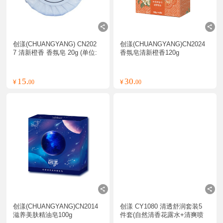
创漾(CHUANGYANG) CN202
创漾(CHUANGYANG)CN2024
7 清新橙香 香氛皂 20g (单位:
香氛皂清新橙香120g
块)
15.
30.
¥
00
¥
00
创漾(CHUANGYANG)CN2014
创漾 CY1080 清透舒润套装5
滋养美肤精油皂100g
件套(自然清香花露水+清爽喷