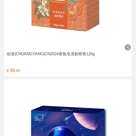
创漾(CHUANGYANG)CN2024香氛皂清新橙香120g
30.
¥
00