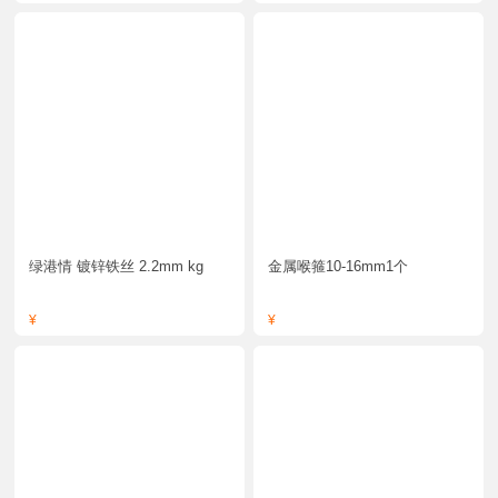
绿港情 镀锌铁丝 2.2mm kg
金属喉箍10-16mm1个
¥
¥