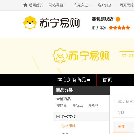

返回首页
网站导航
商家入驻
客户服务
网页无障



鋆珑旗舰店
服务体验
本店所有商品
首页
商品分类
全部商品
按销量
按新品
按价格
品牌
办公文仪
办公用纸
推荐