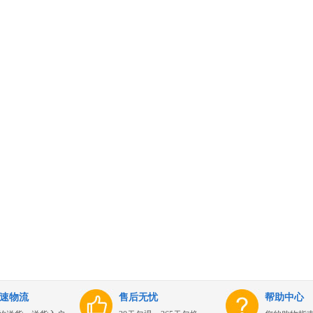
速物流
售后无忧
帮助中心