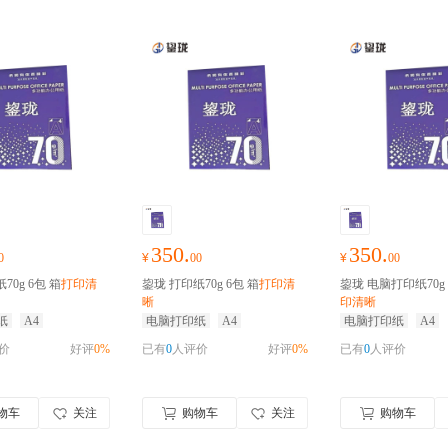
350.
350.
0
¥
00
¥
00
70g 6包 箱
打印清
鋆珑 打印纸70g 6包 箱
打印清
鋆珑 电脑打印纸70g 
晰
印清晰
纸
A4
电脑打印纸
A4
电脑打印纸
A4
价
好评
0%
已有
0
人评价
好评
0%
已有
0
人评价
物车
关注
购物车
关注
购物车