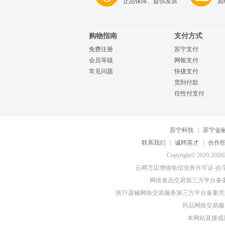
正品保障、提供发票
如
购物指南
支付方式
免费注册
苏宁支付
会员等级
网银支付
常见问题
快捷支付
货到付款
任性付支付
苏宁科技
|
苏宁金
联系我们
|
诚聘英才
|
合作
Copyright© 20
云网万店增值电信业务许可证-合字B2-
网络食品交易第三方平台备
医疗器械网络交易服务第三方平台备案凭证-
药品网络交易服务
本网站直接或