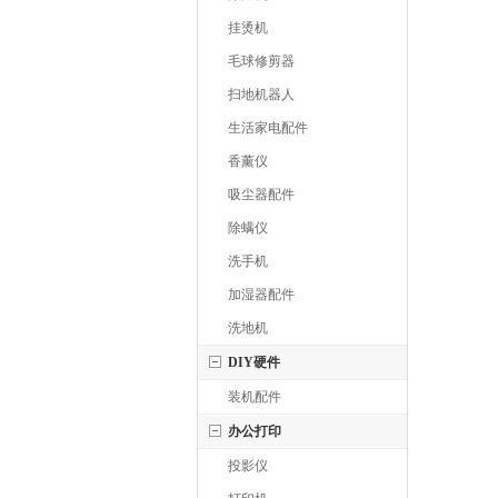
挂烫机
毛球修剪器
扫地机器人
生活家电配件
香薰仪
吸尘器配件
除螨仪
洗手机
加湿器配件
洗地机
DIY硬件
装机配件
办公打印
投影仪