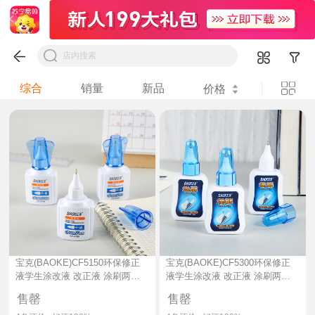
综合
销量
新品
价格
宝克(BAOKE)CF5150环保修正
宝克(BAOKE)CF5300环保修正
液学生涂改液 改正液 涂刷两用
液学生涂改液 改正液 涂刷两用
型 18ml/支 2支装
型 18ml/支 2支装
售罄
售罄