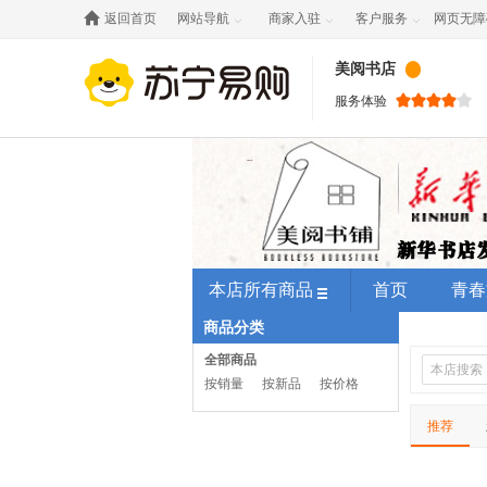

返回首页
网站导航
商家入驻
客户服务
网页无障



美阅书店
服务体验
本店所有商品
首页
青春
商品分类
全部商品
按销量
按新品
按价格
推荐