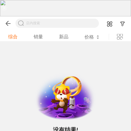
综合
销量
新品
价格
没有结果!