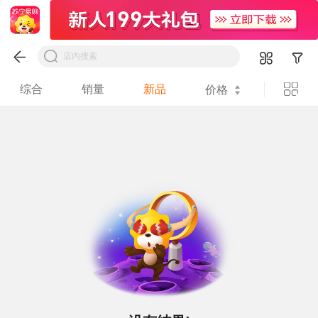
综合
销量
新品
价格