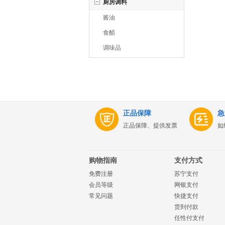
厨房调料
酱油
食醋
调味品
正品保障
急
正品保障、提供发票
如
购物指南
支付方式
免费注册
苏宁支付
会员等级
网银支付
常见问题
快捷支付
货到付款
任性付支付