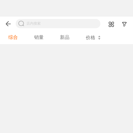
综合
销量
新品
价格